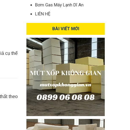
Bơm Gas Máy Lạnh Dĩ An
LIÊN HỆ
BÀI VIẾT MỚI
iá cụ thể
thất theo