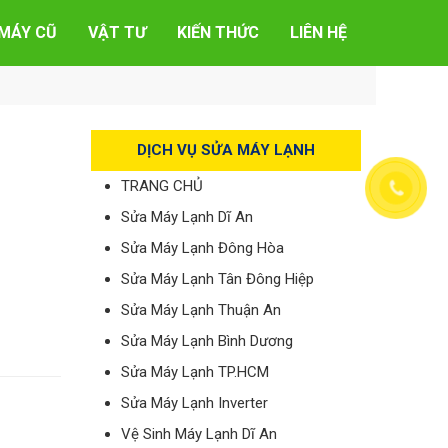
MÁY CŨ
VẬT TƯ
KIẾN THỨC
LIÊN HỆ
DỊCH VỤ SỬA MÁY LẠNH
TRANG CHỦ
Sửa Máy Lạnh Dĩ An
Sửa Máy Lạnh Đông Hòa
Sửa Máy Lạnh Tân Đông Hiệp
Sửa Máy Lạnh Thuận An
Sửa Máy Lạnh Bình Dương
Sửa Máy Lạnh TP.HCM
Sửa Máy Lạnh Inverter
Vệ Sinh Máy Lạnh Dĩ An