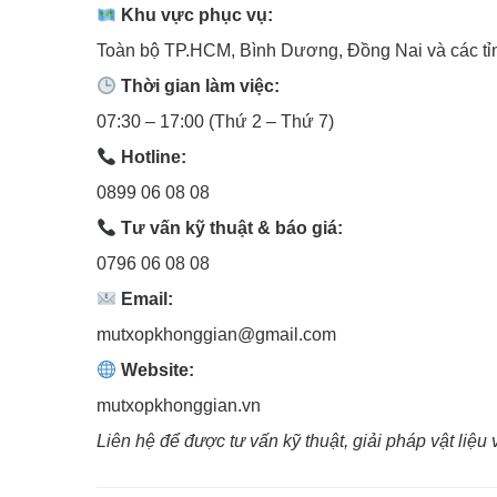
Khu vực phục vụ:
Toàn bộ TP.HCM, Bình Dương, Đồng Nai và các t
Thời gian làm việc:
07:30 – 17:00 (Thứ 2 – Thứ 7)
Hotline:
0899 06 08 08
Tư vấn kỹ thuật & báo giá:
0796 06 08 08
Email:
mutxopkhonggian@gmail.com
Website:
mutxopkhonggian.vn
Liên hệ để được tư vấn kỹ thuật, giải pháp vật liệ