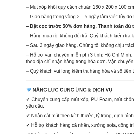
– Mút xốp khối quy cách chuẩn 160 x 200 x 100 cm. 
– Giao hàng trong vòng 3 – 5 ngày làm việc tùy đơn
–
Đặt cọc trước 50% đơn hàng. Thanh toán đủ t
– Hàng mua rồi không đổi trả. Quý khách kiểm tra 
– Sau 3 ngày giao hàng. Chúng tôi không chịu trá
– Hỗ trợ vận chuyển miễn phí 3 tỉnh: Hồ Chí Minh
theo địa chỉ nhận hàng trong hóa đơn. Vận chuyển
– Quý khách vui lòng kiểm tra hàng hóa và số tiền t
NĂNG LỰC CUNG ỨNG & DỊCH VỤ
✔ Chuyên cung cấp mút xốp, PU Foam, mút chống ch
yêu cầu.
✔ Nhận cắt mút theo kích thước, tỷ trọng, định hìn
✔ Hỗ trợ khách hàng cá nhân, xưởng sofa, công trì