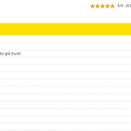
5/5 - (9
áo giá trước