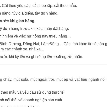
Cắt theo yêu cầu, cắt theo rập, cắt theo mẫu.
 hàng, tùy địa điểm, tùy đơn hàng.
rước khi giao hàng.
kỹ đơn hàng trước khi xác nhận đặt hàng.
ch nhiệm về việc hư hỏng hay thiếu hàng…
, Bình Dương, Đồng Nai, Lâm Đồng… Các tỉnh khác từ sẽ báo g
 ra các chành xe, nhà xe…
rước khi ký tên và ghi rõ họ tên + sđt người nhận.
áy, mút sofa, mút ngoài trời, mút ép và vật liệu ngành nội 
h theo mẫu và yêu cầu sử dụng thực tế.
nh nội thất và doanh nghiệp sản xuất.