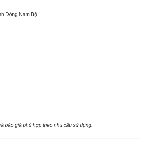
ỉnh Đông Nam Bộ
u và báo giá phù hợp theo nhu cầu sử dụng.