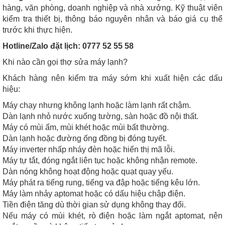
hàng, văn phòng, doanh nghiệp và nhà xưởng. Kỹ thuật viên
kiểm tra thiết bị, thông báo nguyên nhân và báo giá cụ thể
trước khi thực hiện.
Hotline/Zalo đặt lịch: 0777 52 55 58
Khi nào cần gọi thợ sửa máy lạnh?
Khách hàng nên kiểm tra máy sớm khi xuất hiện các dấu
hiệu:
Máy chạy nhưng không lạnh hoặc làm lạnh rất chậm.
Dàn lạnh nhỏ nước xuống tường, sàn hoặc đồ nội thất.
Máy có mùi ẩm, mùi khét hoặc mùi bất thường.
Dàn lạnh hoặc đường ống đồng bị đóng tuyết.
Máy inverter nhấp nháy đèn hoặc hiển thị mã lỗi.
Máy tự tắt, đóng ngắt liên tục hoặc không nhận remote.
Dàn nóng không hoạt động hoặc quạt quay yếu.
Máy phát ra tiếng rung, tiếng va đập hoặc tiếng kêu lớn.
Máy làm nhảy aptomat hoặc có dấu hiệu chập điện.
Tiền điện tăng dù thời gian sử dụng không thay đổi.
Nếu máy có mùi khét, rò điện hoặc làm ngắt aptomat, nên