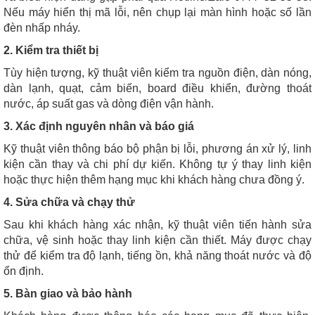
Nếu máy hiển thị mã lỗi, nên chụp lại màn hình hoặc số lần
đèn nhấp nháy.
2. Kiểm tra thiết bị
Tùy hiện tượng, kỹ thuật viên kiểm tra nguồn điện, dàn nóng,
dàn lạnh, quạt, cảm biến, board điều khiển, đường thoát
nước, áp suất gas và dòng điện vận hành.
3. Xác định nguyên nhân và báo giá
Kỹ thuật viên thông báo bộ phận bị lỗi, phương án xử lý, linh
kiện cần thay và chi phí dự kiến. Không tự ý thay linh kiện
hoặc thực hiện thêm hạng mục khi khách hàng chưa đồng ý.
4. Sửa chữa và chạy thử
Sau khi khách hàng xác nhận, kỹ thuật viên tiến hành sửa
chữa, vệ sinh hoặc thay linh kiện cần thiết. Máy được chạy
thử để kiểm tra độ lạnh, tiếng ồn, khả năng thoát nước và độ
ổn định.
5. Bàn giao và bảo hành