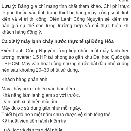
Lưu ý:
Bảng giá chỉ mang tính chất tham khảo. Chi phí thực
tế phụ thuộc vào tình trạng thiết bị, hãng máy, công suất, linh
kiện và vị trí thi công. Điện Lạnh Công Nguyên sẽ kiểm tra,
báo giá cụ thể cho từng trường hợp và chỉ thực hiện khi
khách hàng đồng ý.
Ca xử lý máy lạnh chảy nước thực tế tại Đông Hòa
Điện Lạnh Công Nguyên từng tiếp nhận một máy lạnh treo
tường inverter 1,5 HP tại phòng trọ gần khu Đại học Quốc gia
TP.HCM. Máy vẫn hoạt động nhưng nước bắt đầu nhỏ xuống
nền sau khoảng 20–30 phút sử dụng.
Khách hàng phản ánh:
Máy chảy nước nhiều vào ban đêm.
Khả năng làm lạnh giảm so với trước.
Dàn lạnh xuất hiện mùi ẩm.
Máy được sử dụng gần như mỗi ngày.
Thiết bị đã hơn một năm chưa được vệ sinh tổng thể.
Kỹ thuật viên tiến hành kiểm tra:
Lưới lọc và dàn trao đổi nhiệt.