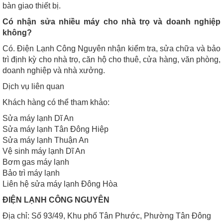
bàn giao thiết bị.
Có nhận sửa nhiều máy cho nhà trọ và doanh nghiệp
không?
Có. Điện Lạnh Công Nguyên nhận kiểm tra, sửa chữa và bảo
trì định kỳ cho nhà trọ, căn hộ cho thuê, cửa hàng, văn phòng,
doanh nghiệp và nhà xưởng.
Dịch vụ liên quan
Khách hàng có thể tham khảo:
Sửa máy lạnh Dĩ An
Sửa máy lạnh Tân Đông Hiệp
Sửa máy lạnh Thuận An
Vệ sinh máy lạnh Dĩ An
Bơm gas máy lạnh
Bảo trì máy lạnh
Liên hệ sửa máy lạnh Đông Hòa
ĐIỆN LẠNH CÔNG NGUYÊN
Địa chỉ: Số 93/49, Khu phố Tân Phước, Phường Tân Đông