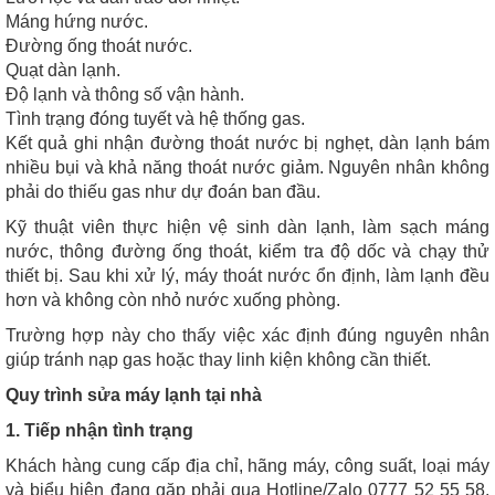
Máng hứng nước.
Đường ống thoát nước.
Quạt dàn lạnh.
Độ lạnh và thông số vận hành.
Tình trạng đóng tuyết và hệ thống gas.
Kết quả ghi nhận đường thoát nước bị nghẹt, dàn lạnh bám
nhiều bụi và khả năng thoát nước giảm. Nguyên nhân không
phải do thiếu gas như dự đoán ban đầu.
Kỹ thuật viên thực hiện vệ sinh dàn lạnh, làm sạch máng
nước, thông đường ống thoát, kiểm tra độ dốc và chạy thử
thiết bị. Sau khi xử lý, máy thoát nước ổn định, làm lạnh đều
hơn và không còn nhỏ nước xuống phòng.
Trường hợp này cho thấy việc xác định đúng nguyên nhân
giúp tránh nạp gas hoặc thay linh kiện không cần thiết.
Quy trình sửa máy lạnh tại nhà
1. Tiếp nhận tình trạng
Khách hàng cung cấp địa chỉ, hãng máy, công suất, loại máy
và biểu hiện đang gặp phải qua Hotline/Zalo 0777 52 55 58.