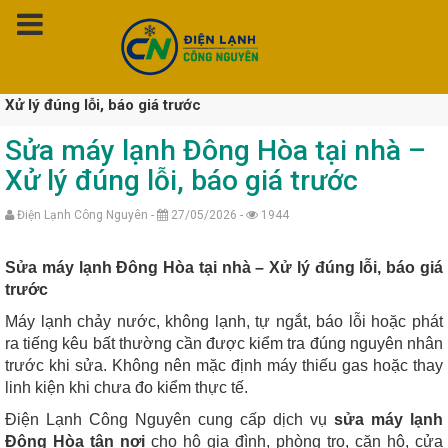
Trang chủ
»
Sửa Máy Lạnh
»
Sửa máy lạnh Đông Hòa tại nhà –
Xử lý đúng lỗi, báo giá trước
Sửa máy lạnh Đông Hòa tại nhà –
Xử lý đúng lỗi, báo giá trước
Điện Lạnh Công Nguyên -
27/05/2026 -
1944
Sửa máy lạnh Đông Hòa tại nhà – Xử lý đúng lỗi, báo giá
trước
Máy lạnh chảy nước, không lạnh, tự ngắt, báo lỗi hoặc phát
ra tiếng kêu bất thường cần được kiểm tra đúng nguyên nhân
trước khi sửa. Không nên mặc định máy thiếu gas hoặc thay
linh kiện khi chưa đo kiểm thực tế.
Điện Lạnh Công Nguyên cung cấp dịch vụ
sửa máy lạnh
Đông Hòa tận nơi
cho hộ gia đình, phòng trọ, căn hộ, cửa