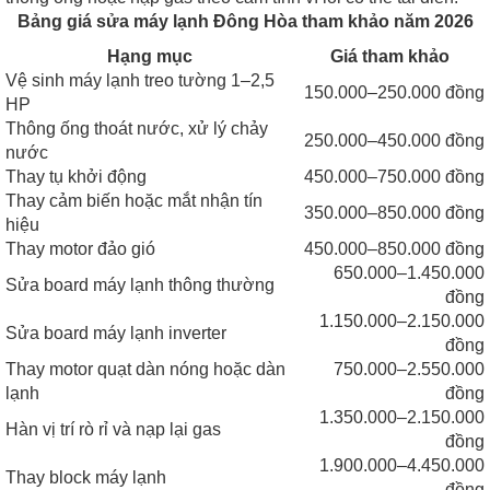
Bảng giá sửa máy lạnh Đông Hòa tham khảo năm 2026
Hạng mục
Giá tham khảo
Vệ sinh máy lạnh treo tường 1–2,5
150.000–250.000 đồng
HP
Thông ống thoát nước, xử lý chảy
250.000–450.000 đồng
nước
Thay tụ khởi động
450.000–750.000 đồng
Thay cảm biến hoặc mắt nhận tín
350.000–850.000 đồng
hiệu
Thay motor đảo gió
450.000–850.000 đồng
650.000–1.450.000
Sửa board máy lạnh thông thường
đồng
1.150.000–2.150.000
Sửa board máy lạnh inverter
đồng
Thay motor quạt dàn nóng hoặc dàn
750.000–2.550.000
lạnh
đồng
1.350.000–2.150.000
Hàn vị trí rò rỉ và nạp lại gas
đồng
1.900.000–4.450.000
Thay block máy lạnh
đồng