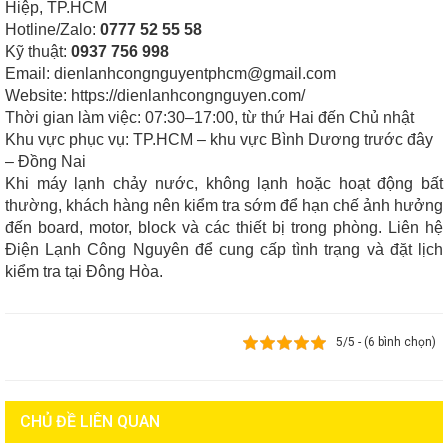
Hiệp, TP.HCM
Hotline/Zalo:
0777 52 55 58
Kỹ thuật:
0937 756 998
Email:
dienlanhcongnguyentphcm@gmail.com
Website:
https://dienlanhcongnguyen.com/
Thời gian làm việc: 07:30–17:00, từ thứ Hai đến Chủ nhật
Khu vực phục vụ: TP.HCM – khu vực Bình Dương trước đây
– Đồng Nai
Khi máy lạnh chảy nước, không lạnh hoặc hoạt động bất
thường, khách hàng nên kiểm tra sớm để hạn chế ảnh hưởng
đến board, motor, block và các thiết bị trong phòng. Liên hệ
Điện Lạnh Công Nguyên để cung cấp tình trạng và đặt lịch
kiểm tra tại Đông Hòa.
5/5 - (6 bình chọn)
CHỦ ĐỀ LIÊN QUAN