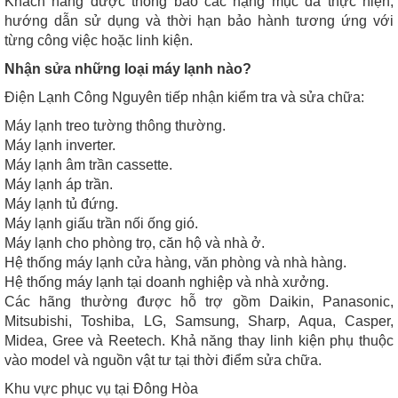
Khách hàng được thông báo các hạng mục đã thực hiện,
hướng dẫn sử dụng và thời hạn bảo hành tương ứng với
từng công việc hoặc linh kiện.
Nhận sửa những loại máy lạnh nào?
Điện Lạnh Công Nguyên tiếp nhận kiểm tra và sửa chữa:
Máy lạnh treo tường thông thường.
Máy lạnh inverter.
Máy lạnh âm trần cassette.
Máy lạnh áp trần.
Máy lạnh tủ đứng.
Máy lạnh giấu trần nối ống gió.
Máy lạnh cho phòng trọ, căn hộ và nhà ở.
Hệ thống máy lạnh cửa hàng, văn phòng và nhà hàng.
Hệ thống máy lạnh tại doanh nghiệp và nhà xưởng.
Các hãng thường được hỗ trợ gồm Daikin, Panasonic,
Mitsubishi, Toshiba, LG, Samsung, Sharp, Aqua, Casper,
Midea, Gree và Reetech. Khả năng thay linh kiện phụ thuộc
vào model và nguồn vật tư tại thời điểm sửa chữa.
Khu vực phục vụ tại Đông Hòa