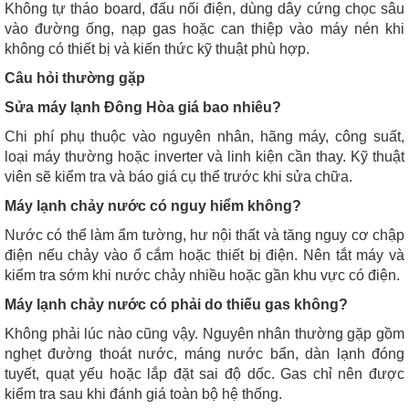
Không tự tháo board, đấu nối điện, dùng dây cứng chọc sâu
vào đường ống, nạp gas hoặc can thiệp vào máy nén khi
không có thiết bị và kiến thức kỹ thuật phù hợp.
Câu hỏi thường gặp
Sửa máy lạnh Đông Hòa giá bao nhiêu?
Chi phí phụ thuộc vào nguyên nhân, hãng máy, công suất,
loại máy thường hoặc inverter và linh kiện cần thay. Kỹ thuật
viên sẽ kiểm tra và báo giá cụ thể trước khi sửa chữa.
Máy lạnh chảy nước có nguy hiểm không?
Nước có thể làm ẩm tường, hư nội thất và tăng nguy cơ chập
điện nếu chảy vào ổ cắm hoặc thiết bị điện. Nên tắt máy và
kiểm tra sớm khi nước chảy nhiều hoặc gần khu vực có điện.
Máy lạnh chảy nước có phải do thiếu gas không?
Không phải lúc nào cũng vậy. Nguyên nhân thường gặp gồm
nghẹt đường thoát nước, máng nước bẩn, dàn lạnh đóng
tuyết, quạt yếu hoặc lắp đặt sai độ dốc. Gas chỉ nên được
kiểm tra sau khi đánh giá toàn bộ hệ thống.