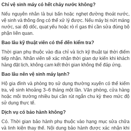
Chỉ vệ sinh máy có hết chảy nước không?
Nếu nguyên nhân là bụi bẩn hoặc nghẹt đường thoát nước,
vệ sinh và thông ống có thể xử lý được. Nếu máy bị nứt máng
nước, sai độ dốc, quạt yếu hoặc rò rỉ gas thì cần sửa đúng bộ
phận liên quan.
Bao lâu kỹ thuật viên có thể đến kiểm tra?
Thời gian phụ thuộc vào địa chỉ và lịch kỹ thuật tại thời điểm
tiếp nhận. Nhân viên sẽ xác nhận thời gian dự kiến khi khách
hàng đặt lịch, không cam kết thời gian không thể đáp ứng.
Bao lâu nên vệ sinh máy lạnh?
Hộ gia đình và phòng trọ sử dụng thường xuyên có thể kiểm
tra, vệ sinh khoảng 3–6 tháng một lần. Văn phòng, cửa hàng
hoặc môi trường nhiều bụi cần rút ngắn chu kỳ theo mức độ
sử dụng thực tế.
Dịch vụ có bảo hành không?
Có. Thời gian bảo hành phụ thuộc vào hạng mục sửa chữa
và linh kiện thay thế. Nội dung bảo hành được xác nhận khi