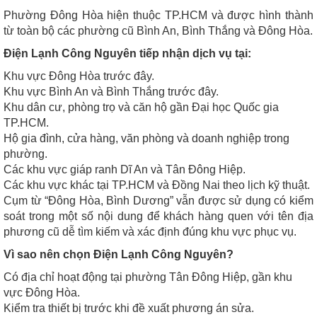
Phường Đông Hòa hiện thuộc TP.HCM và được hình thành
từ toàn bộ các phường cũ Bình An, Bình Thắng và Đông Hòa.
Điện Lạnh Công Nguyên tiếp nhận dịch vụ tại:
Khu vực Đông Hòa trước đây.
Khu vực Bình An và Bình Thắng trước đây.
Khu dân cư, phòng trọ và căn hộ gần Đại học Quốc gia
TP.HCM.
Hộ gia đình, cửa hàng, văn phòng và doanh nghiệp trong
phường.
Các khu vực giáp ranh Dĩ An và Tân Đông Hiệp.
Các khu vực khác tại TP.HCM và Đồng Nai theo lịch kỹ thuật.
Cụm từ “Đông Hòa, Bình Dương” vẫn được sử dụng có kiểm
soát trong một số nội dung để khách hàng quen với tên địa
phương cũ dễ tìm kiếm và xác định đúng khu vực phục vụ.
Vì sao nên chọn Điện Lạnh Công Nguyên?
Có địa chỉ hoạt động tại phường Tân Đông Hiệp, gần khu
vực Đông Hòa.
Kiểm tra thiết bị trước khi đề xuất phương án sửa.