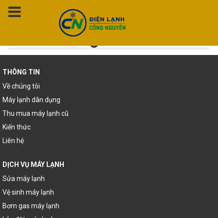
Thẻ:
Công ty hút hầm cầu
Bình Dương
THÔNG TIN
Về chúng tôi
Máy lạnh dân dụng
Thu mua máy lạnh cũ
Kiến thức
Liên hệ
DỊCH VỤ MÁY LẠNH
Sửa máy lạnh
Vệ sinh máy lạnh
Bơm gas máy lạnh