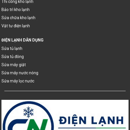
Thi công kho lạnh
Bảo trì kho lạnh
Sửa chữa kho lạnh
Vật tư điện lạnh
ĐIỆN LẠNH DÂN DỤNG
Sửa tủ lạnh
Sửa tủ đông
Sửa máy giặt
Sửa máy nước nóng
Sửa máy lọc nước