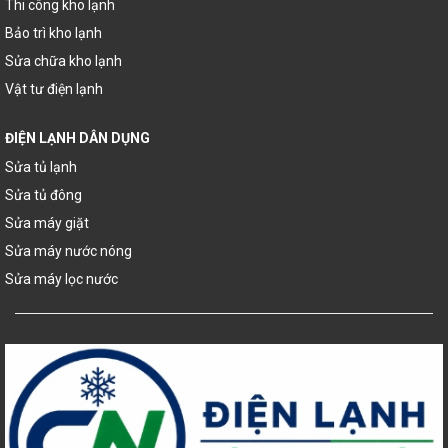
Thi công kho lạnh
Bảo trì kho lạnh
Sửa chữa kho lạnh
Vật tư điện lạnh
ĐIỆN LẠNH DÂN DỤNG
Sửa tủ lạnh
Sửa tủ đông
Sửa máy giặt
Sửa máy nước nóng
Sửa máy lọc nước