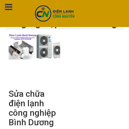
Thẻ:
Sửa chữa điện lạnh
công nghiệp Bình Dương
Sửa chữa
điện lạnh
công nghiệp
Bình Dương