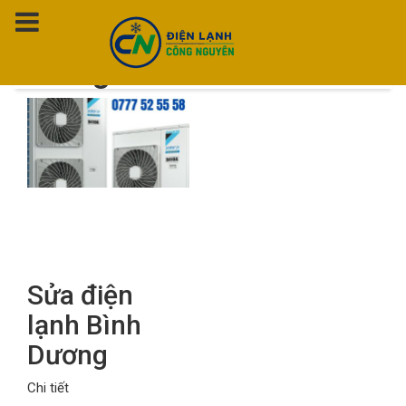
Thẻ:
Sửa điện lạnh Bình
Dương
Sửa điện
lạnh Bình
Dương
Chi tiết