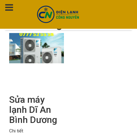
Thẻ:
Sửa máy lạnh Dĩ An
Bình Dương
Sửa máy
lạnh Dĩ An
Bình Dương
Chi tiết