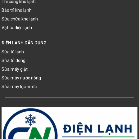
Thi công kho lạnh
Bảo trì kho lạnh
Sửa chữa kho lạnh
Vật tư điện lạnh
ĐIỆN LẠNH DÂN DỤNG
Sửa tủ lạnh
Sửa tủ đông
Sửa máy giặt
Sửa máy nước nóng
Sửa máy lọc nước