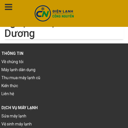
Thẻ:
Thông tắc cống
nghẹt Thuận An Bình
Dương
THÔNG TIN
Về chúng tôi
Máy lạnh dân dụng
Thu mua máy lạnh cũ
Kiến thức
Liên hệ
DỊCH VỤ MÁY LẠNH
Sửa máy lạnh
Vệ sinh máy lạnh