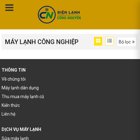
MÁY LẠNH CÔNG NGHIỆP
Bộ lọc
Trang chủ
Máy Lạnh Công Nghiệp
THÔNG TIN
Về chúng tôi
Máy lạnh dân dụng
Thu mua máy lạnh cũ
Kiến thức
Liên hệ
DỊCH VỤ MÁY LẠNH
Sửa máy lạnh