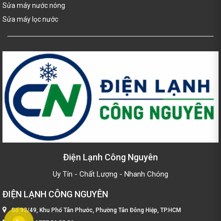
Sửa máy nước nóng
Sửa máy lọc nước
Điện Lạnh Công Nguyên
Uy Tín - Chất Lượng - Nhanh Chóng
ĐIỆN LẠNH CÔNG NGUYÊN
Số 93/49, Khu Phố Tân Phước, Phường Tân Đông Hiệp, TP.HCM