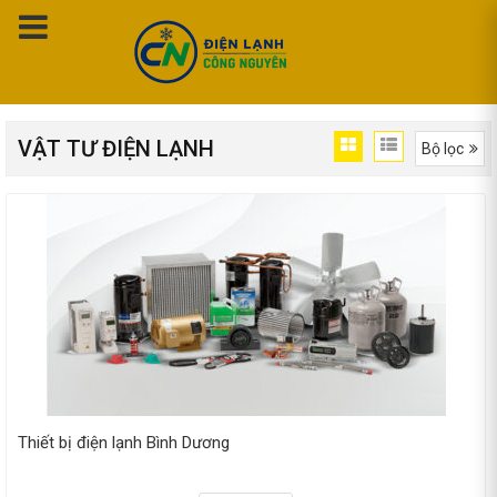
VẬT TƯ ĐIỆN LẠNH
Bộ lọc
Trang chủ
Vật Tư Điện Lạnh
Thiết bị điện lạnh Bình Dương