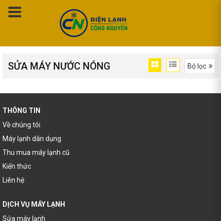
SỬA MÁY NƯỚC NÓNG
Bộ lọc
Trang chủ
Sửa Máy Nước Nóng
THÔNG TIN
Về chúng tôi
Máy lạnh dân dụng
Thu mua máy lạnh cũ
Kiến thức
Liên hệ
DỊCH VỤ MÁY LẠNH
Sửa máy lạnh