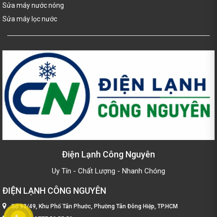
Sửa máy nước nóng
Sửa máy lọc nước
Điện Lạnh Công Nguyên
Uy Tín - Chất Lượng - Nhanh Chóng
ĐIỆN LẠNH CÔNG NGUYÊN
Số 93/49, Khu Phố Tân Phước, Phường Tân Đông Hiệp, TP.HCM