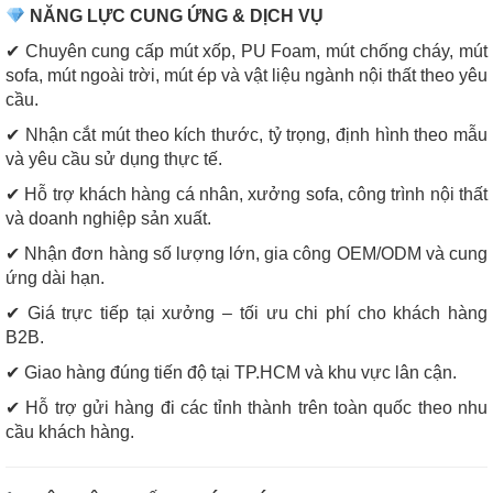
NĂNG LỰC CUNG ỨNG & DỊCH VỤ
✔ Chuyên cung cấp mút xốp, PU Foam, mút chống cháy, mút
sofa, mút ngoài trời, mút ép và vật liệu ngành nội thất theo yêu
cầu.
✔ Nhận cắt mút theo kích thước, tỷ trọng, định hình theo mẫu
và yêu cầu sử dụng thực tế.
✔ Hỗ trợ khách hàng cá nhân, xưởng sofa, công trình nội thất
và doanh nghiệp sản xuất.
✔ Nhận đơn hàng số lượng lớn, gia công OEM/ODM và cung
ứng dài hạn.
✔ Giá trực tiếp tại xưởng – tối ưu chi phí cho khách hàng
B2B.
✔ Giao hàng đúng tiến độ tại TP.HCM và khu vực lân cận.
✔ Hỗ trợ gửi hàng đi các tỉnh thành trên toàn quốc theo nhu
cầu khách hàng.