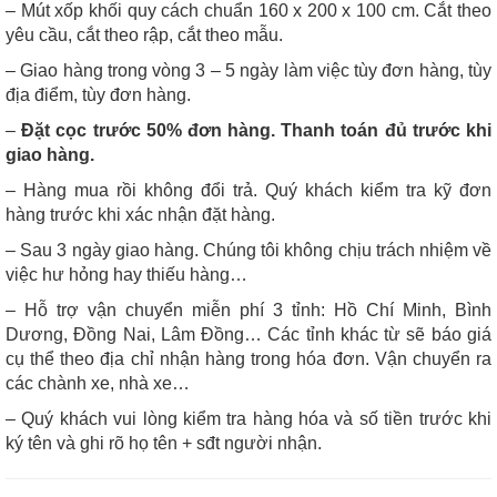
– Mút xốp khối quy cách chuẩn 160 x 200 x 100 cm. Cắt theo
yêu cầu, cắt theo rập, cắt theo mẫu.
– Giao hàng trong vòng 3 – 5 ngày làm việc tùy đơn hàng, tùy
địa điểm, tùy đơn hàng.
–
Đặt cọc trước 50% đơn hàng. Thanh toán đủ trước khi
giao hàng.
– Hàng mua rồi không đổi trả. Quý khách kiểm tra kỹ đơn
hàng trước khi xác nhận đặt hàng.
– Sau 3 ngày giao hàng. Chúng tôi không chịu trách nhiệm về
việc hư hỏng hay thiếu hàng…
– Hỗ trợ vận chuyển miễn phí 3 tỉnh: Hồ Chí Minh, Bình
Dương, Đồng Nai, Lâm Đồng… Các tỉnh khác từ sẽ báo giá
cụ thể theo địa chỉ nhận hàng trong hóa đơn. Vận chuyển ra
các chành xe, nhà xe…
– Quý khách vui lòng kiểm tra hàng hóa và số tiền trước khi
ký tên và ghi rõ họ tên + sđt người nhận.