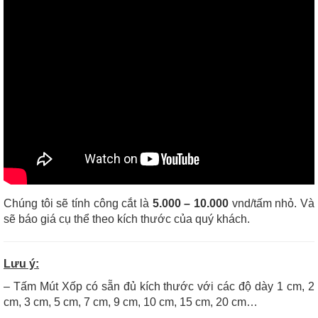
Chúng tôi sẽ tính công cắt là
5.000 – 10.000
vnd/tấm nhỏ. Và
sẽ báo giá cụ thể theo kích thước của quý khách.
Lưu ý:
– Tấm Mút Xốp có sẵn đủ kích thước với các độ dày 1 cm, 2
cm, 3 cm, 5 cm, 7 cm, 9 cm, 10 cm, 15 cm, 20 cm…