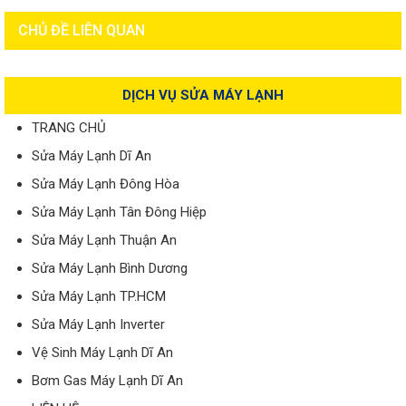
CHỦ ĐỀ LIÊN QUAN
DỊCH VỤ SỬA MÁY LẠNH
TRANG CHỦ
Sửa Máy Lạnh Dĩ An
Sửa Máy Lạnh Đông Hòa
Sửa Máy Lạnh Tân Đông Hiệp
Sửa Máy Lạnh Thuận An
Sửa Máy Lạnh Bình Dương
Sửa Máy Lạnh TP.HCM
Sửa Máy Lạnh Inverter
Vệ Sinh Máy Lạnh Dĩ An
Bơm Gas Máy Lạnh Dĩ An