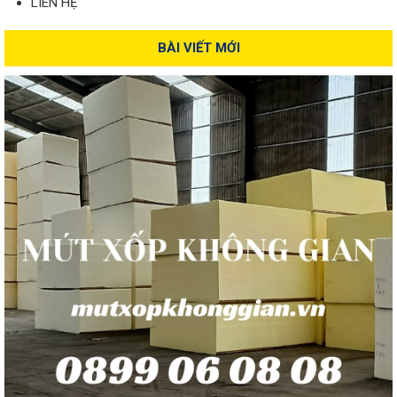
LIÊN HỆ
BÀI VIẾT MỚI