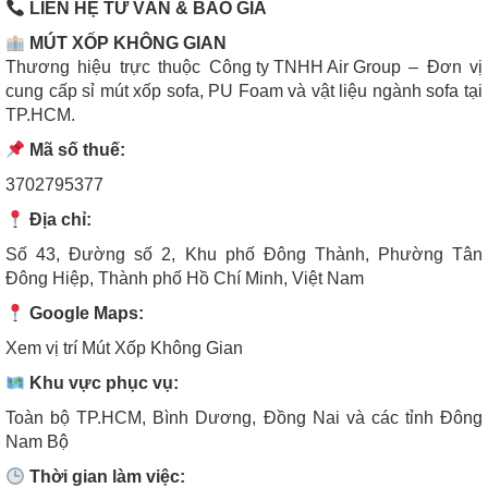
LIÊN HỆ TƯ VẤN & BÁO GIÁ
MÚT XỐP KHÔNG GIAN
Thương hiệu trực thuộc
Công ty TNHH Air Group
– Đơn vị
cung cấp sỉ mút xốp sofa, PU Foam và vật liệu ngành sofa tại
TP.HCM.
Mã số thuế:
3702795377
Địa chỉ:
Số 43, Đường số 2, Khu phố Đông Thành, Phường Tân
Đông Hiệp, Thành phố Hồ Chí Minh, Việt Nam
Google Maps:
Xem vị trí Mút Xốp Không Gian
Khu vực phục vụ:
Toàn bộ TP.HCM, Bình Dương, Đồng Nai và các tỉnh Đông
Nam Bộ
Thời gian làm việc: