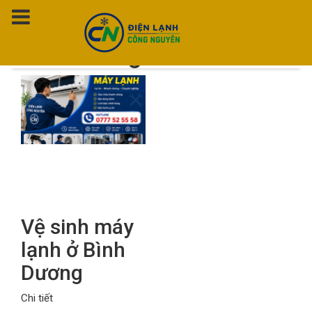
Thẻ:
Vệ sinh máy lạnh ở
Bình Dương
Vệ sinh máy
lạnh ở Bình
Dương
Chi tiết