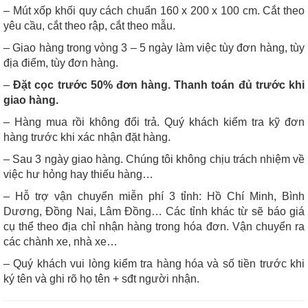
– Mút xốp khối quy cách chuẩn 160 x 200 x 100 cm. Cắt theo
yêu cầu, cắt theo rập, cắt theo mẫu.
– Giao hàng trong vòng 3 – 5 ngày làm việc tùy đơn hàng, tùy
địa điểm, tùy đơn hàng.
–
Đặt cọc trước 50% đơn hàng. Thanh toán đủ trước khi
giao hàng.
– Hàng mua rồi không đổi trả. Quý khách kiểm tra kỹ đơn
hàng trước khi xác nhận đặt hàng.
– Sau 3 ngày giao hàng. Chúng tôi không chịu trách nhiệm về
việc hư hỏng hay thiếu hàng…
– Hỗ trợ vận chuyển miễn phí 3 tỉnh: Hồ Chí Minh, Bình
Dương, Đồng Nai, Lâm Đồng… Các tỉnh khác từ sẽ báo giá
cụ thể theo địa chỉ nhận hàng trong hóa đơn. Vận chuyển ra
các chành xe, nhà xe…
– Quý khách vui lòng kiểm tra hàng hóa và số tiền trước khi
ký tên và ghi rõ họ tên + sđt người nhận.