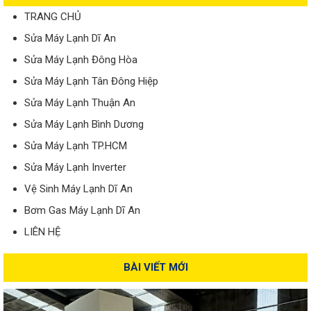
TRANG CHỦ
Sửa Máy Lạnh Dĩ An
Sửa Máy Lạnh Đông Hòa
Sửa Máy Lạnh Tân Đông Hiệp
Sửa Máy Lạnh Thuận An
Sửa Máy Lạnh Bình Dương
Sửa Máy Lạnh TP.HCM
Sửa Máy Lạnh Inverter
Vệ Sinh Máy Lạnh Dĩ An
Bơm Gas Máy Lạnh Dĩ An
LIÊN HỆ
BÀI VIẾT MỚI