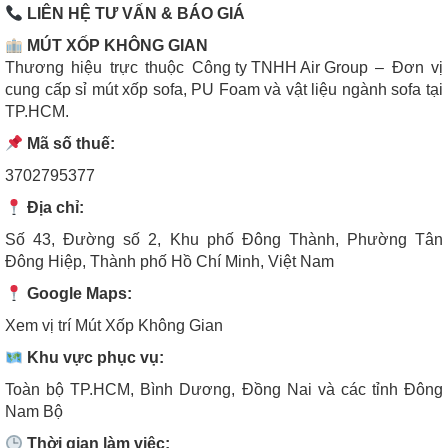
LIÊN HỆ TƯ VẤN & BÁO GIÁ
MÚT XỐP KHÔNG GIAN
Thương hiệu trực thuộc
Công ty TNHH Air Group
– Đơn vị
cung cấp sỉ mút xốp sofa, PU Foam và vật liệu ngành sofa tại
TP.HCM.
Mã số thuế:
3702795377
Địa chỉ:
Số 43, Đường số 2, Khu phố Đông Thành, Phường Tân
Đông Hiệp, Thành phố Hồ Chí Minh, Việt Nam
Google Maps:
Xem vị trí Mút Xốp Không Gian
Khu vực phục vụ:
Toàn bộ TP.HCM, Bình Dương, Đồng Nai và các tỉnh Đông
Nam Bộ
Thời gian làm việc: