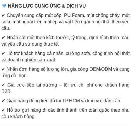
NĂNG LỰC CUNG ỨNG & DỊCH VỤ
✔ Chuyên cung cấp mút xốp, PU Foam, mút chống cháy, mút
sofa, mút ngoài trời, mút ép và vật liệu ngành nội thất theo yêu
cầu.
✔ Nhận cắt mút theo kích thước, tỷ trọng, định hình theo mẫu
và yêu cầu sử dụng thực tế.
✔ Hỗ trợ khách hàng cá nhân, xưởng sofa, công trình nội thất
và doanh nghiệp sản xuất.
✔ Nhận đơn hàng số lượng lớn, gia công OEM/ODM và cung
ứng dài hạn.
✔ Giá trực tiếp tại xưởng – tối ưu chi phí cho khách hàng
B2B.
✔ Giao hàng đúng tiến độ tại TP.HCM và khu vực lân cận.
✔ Hỗ trợ gửi hàng đi các tỉnh thành trên toàn quốc theo nhu
cầu khách hàng.