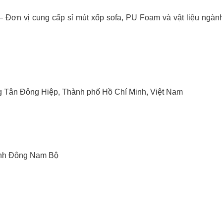
 Đơn vị cung cấp sỉ mút xốp sofa, PU Foam và vật liệu ngành
 Tân Đông Hiệp, Thành phố Hồ Chí Minh, Việt Nam
ỉnh Đông Nam Bộ