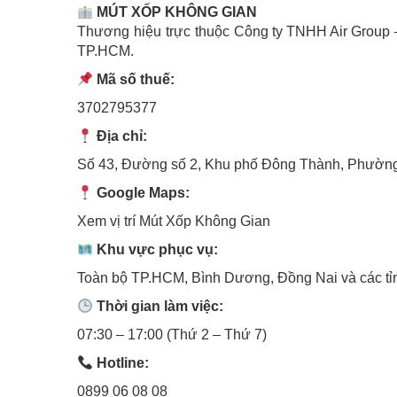
MÚT XỐP KHÔNG GIAN
Thương hiệu trực thuộc
Công ty TNHH Air Group
–
TP.HCM.
Mã số thuế:
3702795377
Địa chỉ:
Số 43, Đường số 2, Khu phố Đông Thành, Phường
Google Maps:
Xem vị trí Mút Xốp Không Gian
Khu vực phục vụ:
Toàn bộ TP.HCM, Bình Dương, Đồng Nai và các t
Thời gian làm việc:
07:30 – 17:00 (Thứ 2 – Thứ 7)
Hotline:
0899 06 08 08