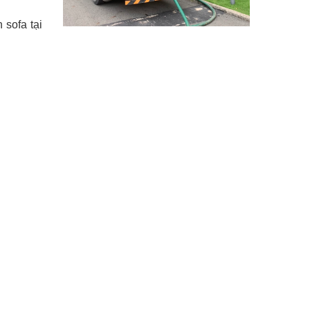
 sofa tại