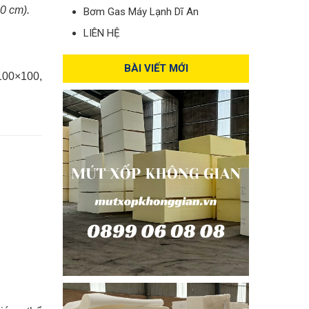
00 cm).
Bơm Gas Máy Lạnh Dĩ An
LIÊN HỆ
BÀI VIẾT MỚI
100×100,