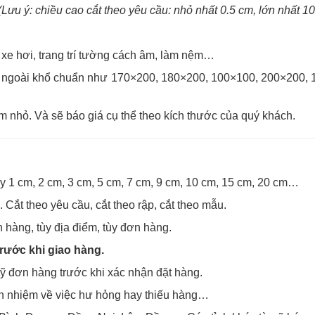
(Lưu ý: chiều cao cắt theo yêu cầu: nhỏ nhất 0.5 cm, lớn nhất 1
xe hơi, trang trí tường cách âm, làm nệm…
ác ngoài khổ chuẩn như 170×200, 180×200, 100×100, 200×200, 
m nhỏ. Và sẽ báo giá cụ thể theo kích thước của quý khách.
y 1 cm, 2 cm, 3 cm, 5 cm, 7 cm, 9 cm, 10 cm, 15 cm, 20 cm…
Cắt theo yêu cầu, cắt theo rập, cắt theo mẫu.
 hàng, tùy địa điểm, tùy đơn hàng.
rước khi giao hàng.
kỹ đơn hàng trước khi xác nhận đặt hàng.
ch nhiệm về việc hư hỏng hay thiếu hàng…