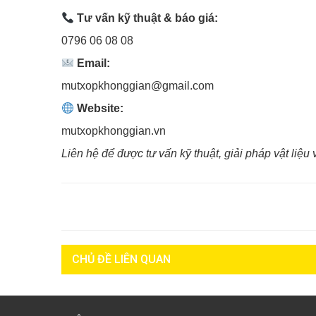
Tư vấn kỹ thuật & báo giá:
0796 06 08 08
Email:
mutxopkhonggian@gmail.com
Website:
mutxopkhonggian.vn
Liên hệ để được tư vấn kỹ thuật, giải pháp vật liệ
CHỦ ĐỀ LIÊN QUAN