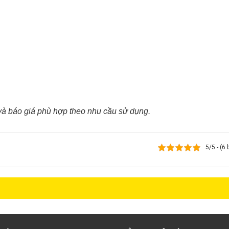
u và báo giá phù hợp theo nhu cầu sử dụng.
5/5 - (6