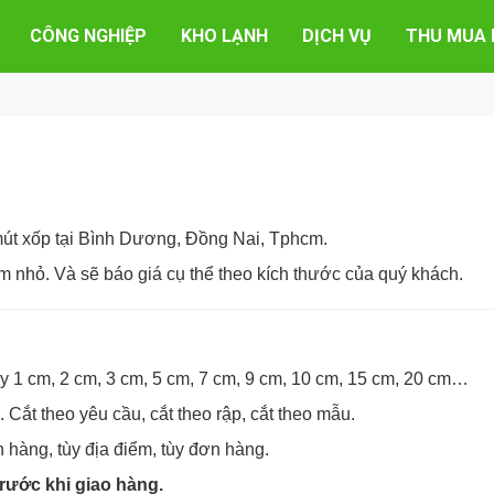
CÔNG NGHIỆP
KHO LẠNH
DỊCH VỤ
THU MUA 
mút xốp tại Bình Dương, Đồng Nai, Tphcm.
m nhỏ. Và sẽ báo giá cụ thể theo kích thước của quý khách.
y 1 cm, 2 cm, 3 cm, 5 cm, 7 cm, 9 cm, 10 cm, 15 cm, 20 cm…
Cắt theo yêu cầu, cắt theo rập, cắt theo mẫu.
 hàng, tùy địa điểm, tùy đơn hàng.
rước khi giao hàng.