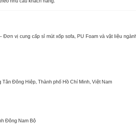
c theo nhu cầu khách hàng.
 Đơn vị cung cấp sỉ mút xốp sofa, PU Foam và vật liệu ngành
 Tân Đông Hiệp, Thành phố Hồ Chí Minh, Việt Nam
ỉnh Đông Nam Bộ