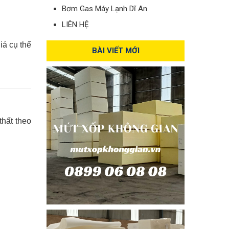
Bơm Gas Máy Lạnh Dĩ An
LIÊN HỆ
iá cụ thể
BÀI VIẾT MỚI
thất theo