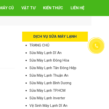
MÁY CŨ
VẬT TƯ
KIẾN THỨC
LIÊN HỆ
DỊCH VỤ SỬA MÁY LẠNH
TRANG CHỦ
Sửa Máy Lạnh Dĩ An
Sửa Máy Lạnh Đông Hòa
Sửa Máy Lạnh Tân Đông Hiệp
Sửa Máy Lạnh Thuận An
Sửa Máy Lạnh Bình Dương
Sửa Máy Lạnh TP.HCM
Sửa Máy Lạnh Inverter
Vệ Sinh Máy Lạnh Dĩ An