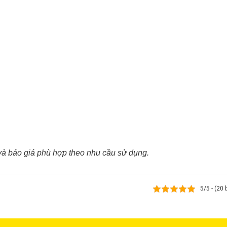
u và báo giá phù hợp theo nhu cầu sử dụng.
5/5 - (20 