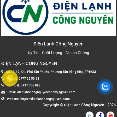
Điện Lạnh Công Nguyên
Uy Tín - Chất Lượng - Nhanh Chóng
ĐIỆN LẠNH CÔNG NGUYÊN
Số 93/49, Khu Phố Tân Phước, Phường Tân Đông Hiệp, TP.HCM
Hotline:
0777 52 55 58
Kỹ Thuật:
0937 756 998
Email:
dienlanhcongnguyentphcm@gmail.com
Website:
https://dienlanhcongnguyen.com/
Copyright ©
Điện Lạnh Công Nguyên
- 2026