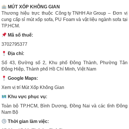
MÚT XỐP KHÔNG GIAN
Thương hiệu trực thuộc
Công ty TNHH Air Group
– Đơn vị
cung cấp sỉ mút xốp sofa, PU Foam và vật liệu ngành sofa tại
TP.HCM.
Mã số thuế:
3702795377
Địa chỉ:
Số 43, Đường số 2, Khu phố Đông Thành, Phường Tân
Đông Hiệp, Thành phố Hồ Chí Minh, Việt Nam
Google Maps:
Xem vị trí Mút Xốp Không Gian
Khu vực phục vụ:
Toàn bộ TP.HCM, Bình Dương, Đồng Nai và các tỉnh Đông
Nam Bộ
Thời gian làm việc: