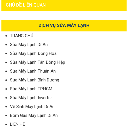
CHỦ ĐỀ LIÊN QUAN
DỊCH VỤ SỬA MÁY LẠNH
TRANG CHỦ
Sửa Máy Lạnh Dĩ An
Sửa Máy Lạnh Đông Hòa
Sửa Máy Lạnh Tân Đông Hiệp
Sửa Máy Lạnh Thuận An
Sửa Máy Lạnh Bình Dương
Sửa Máy Lạnh TP.HCM
Sửa Máy Lạnh Inverter
Vệ Sinh Máy Lạnh Dĩ An
Bơm Gas Máy Lạnh Dĩ An
LIÊN HỆ