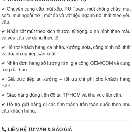
✔ Chuyên cung cấp mút xốp, PU Foam, mút chống cháy, mút
sofa, mút ngoài trời, mút ép và vật liệu ngành nội thất theo yêu
cầu.
✔ Nhận cắt mút theo kích thước, tỷ trọng, định hình theo mẫu
và yêu cầu sử dụng thực tế.
✔ Hỗ trợ khách hàng cá nhân, xưởng sofa, công trình nội thất
và doanh nghiệp sản xuất.
✔ Nhận đơn hàng số lượng lớn, gia công OEM/ODM và cung
ứng dài hạn.
✔ Giá trực tiếp tại xưởng – tối ưu chi phí cho khách hàng
B2B.
✔ Giao hàng đúng tiến độ tại TP.HCM và khu vực lân cận.
✔ Hỗ trợ gửi hàng đi các tỉnh thành trên toàn quốc theo nhu
cầu khách hàng.
LIÊN HỆ TƯ VẤN & BÁO GIÁ