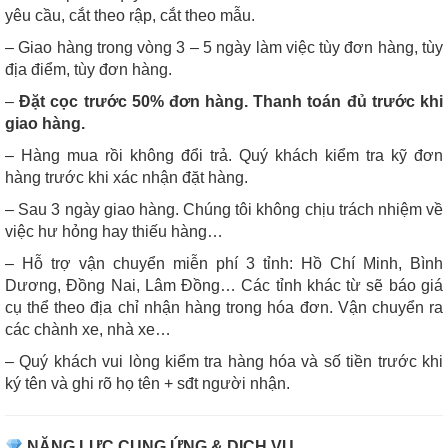
yêu cầu, cắt theo rập, cắt theo mẫu.
– Giao hàng trong vòng 3 – 5 ngày làm việc tùy đơn hàng, tùy
địa điểm, tùy đơn hàng.
–
Đặt cọc trước 50% đơn hàng. Thanh toán đủ trước khi
giao hàng.
– Hàng mua rồi không đổi trả. Quý khách kiểm tra kỹ đơn
hàng trước khi xác nhận đặt hàng.
– Sau 3 ngày giao hàng. Chúng tôi không chịu trách nhiệm về
việc hư hỏng hay thiếu hàng…
– Hỗ trợ vận chuyển miễn phí 3 tỉnh: Hồ Chí Minh, Bình
Dương, Đồng Nai, Lâm Đồng… Các tỉnh khác từ sẽ báo giá
cụ thể theo địa chỉ nhận hàng trong hóa đơn. Vận chuyển ra
các chành xe, nhà xe…
– Quý khách vui lòng kiểm tra hàng hóa và số tiền trước khi
ký tên và ghi rõ họ tên + sđt người nhận.
NĂNG LỰC CUNG ỨNG & DỊCH VỤ