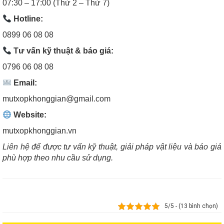
07:30 – 17:00 (Thứ 2 – Thứ 7)
Hotline:
0899 06 08 08
Tư vấn kỹ thuật & báo giá:
0796 06 08 08
Email:
mutxopkhonggian@gmail.com
Website:
mutxopkhonggian.vn
Liên hệ để được tư vấn kỹ thuật, giải pháp vật liệu và báo giá
phù hợp theo nhu cầu sử dụng.
5/5 - (13 bình chọn)